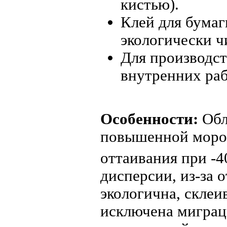
кистью).
Клей для бумаг
экологически ч
Для производст
внутренних раб
Особенности:
Обл
повышенной мороз
оттаивания при -4
дисперсии, из-за 
экологична, склеи
исключена миграц