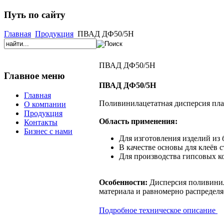
Путь по сайту
Главная
Продукция
ПВАД ДФ50/5Н
ПВАД ДФ50/5Н
Главное меню
ПВАД ДФ50/5Н
Главная
Поливинилацетатная дисперсия пл
О компании
Продукция
Область применения:
Контакты
Бизнес с нами
Для изготовления изделий из 
В качестве основы для клеёв 
Для производства гипсовых 
Особенности:
Дисперсия поливинила
материала и равномерно распределя
Подробное техническое описание